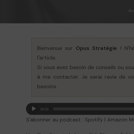
Ac
Bienvenue sur
Opus Stratégie
! N'hé
l'article.
Si vous avez besoin de conseils ou sou
à me contacter
. Je serai ravie de 
besoins.
Lecteur
00:00
audio
S'abonner au podcast :
Spotify
|
Amazon M