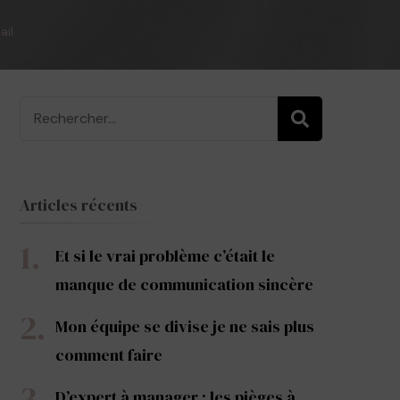
ail
Recherche
pour
:
Articles récents
Et si le vrai problème c’était le
manque de communication sincère
Mon équipe se divise je ne sais plus
comment faire
D’expert à manager : les pièges à