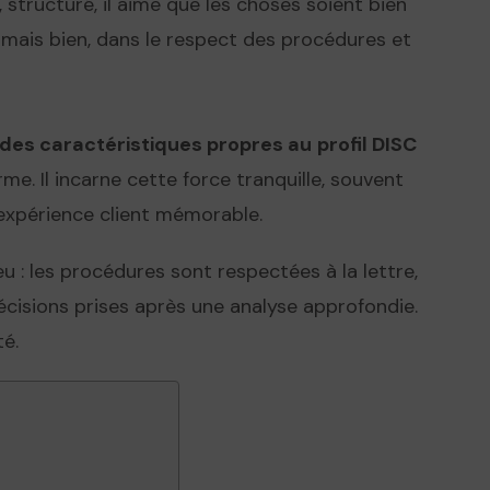
le, structuré, il aime que les choses soient bien
haut/bas
», mais bien, dans le respect des procédures et
pour
augmenter
ou
ici des caractéristiques propres au
profil
DISC
diminuer
me. Il incarne cette force tranquille, souvent
le
e expérience client mémorable.
volume.
eu : les procédures sont respectées à la lettre,
écisions prises après une analyse approfondie.
té.