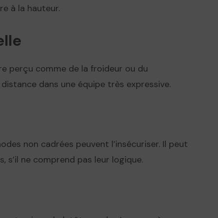
e à la hauteur.
lle
tre perçu comme de la froideur ou du
 distance dans une équipe très expressive.
des non cadrées peuvent l’insécuriser. Il peut
, s’il ne comprend pas leur logique.