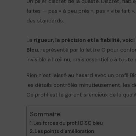
Un pilier discret de la qualité. Discret, fiab
faites — pas « à peu près », pas « vite fait 
des standards.
La
rigueur, la précision et la fiabilité, vo
Bleu
, représenté par la lettre C pour confor
invisible à l’œil nu, mais essentielle à tout
Rien n’est laissé au hasard avec un profil Bl
les détails contrôlés minutieusement, les d
Ce profil est le garant silencieux de la quali
Sommaire
Les forces du profil DISC bleu
Les points d’amélioration