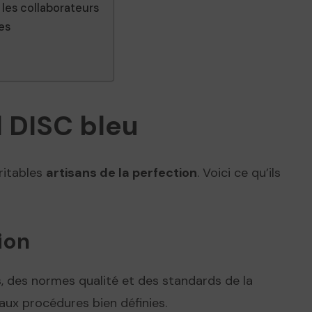
r les collaborateurs
es
l DISC bleu
éritables
artisans de la perfection
. Voici ce qu’ils
sion
s, des normes qualité et des standards de la
 aux procédures bien définies.