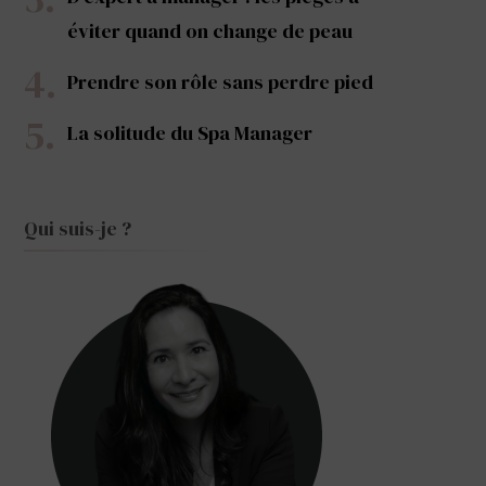
éviter quand on change de peau
Prendre son rôle sans perdre pied
La solitude du Spa Manager
Qui suis-je ?