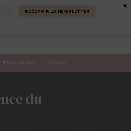
 et des spas de luxe.
PRESSE & MÉDIAS
CONTACT
lence du