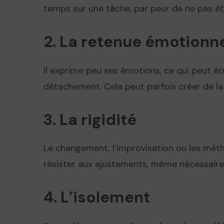
temps sur une tâche, par peur de ne pas êtr
2. La retenue émotionne
Il exprime peu ses émotions, ce qui peut ê
détachement. Cela peut parfois créer de la
3. La rigidité
Le changement, l’improvisation ou les métho
résister aux ajustements, même nécessaires
4. L’isolement