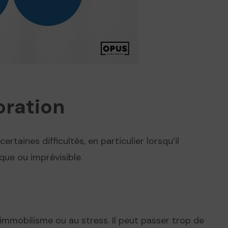
oration
rtaines difficultés, en particulier lorsqu’il
ue ou imprévisible.
l’immobilisme ou au stress. Il peut passer trop de