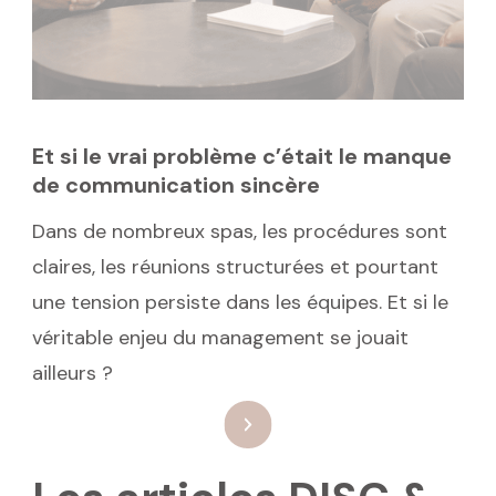
Et si le vrai problème c’était le manque
de communication sincère
Dans de nombreux spas, les procédures sont
claires, les réunions structurées et pourtant
une tension persiste dans les équipes. Et si le
véritable enjeu du management se jouait
ailleurs ?
: Et si le vrai problème c’étai
Lire la suite