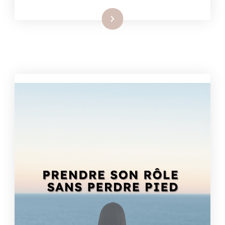
: D’expert à manager : les piè
Lire la suite