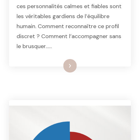
ces personnalités calmes et fiables sont
les véritables gardiens de l’équilibre
humain. Comment reconnaître ce profil
discret ? Comment l’accompagner sans
le brusquer……
: Le profil DISC vert : l’art de 
Lire la suite