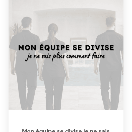
Mon équipe se divise je ne sais